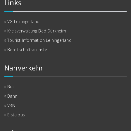
Links
VG Leiningerland
Kreisverwaltung Bad Dürkheim
Tourist-Information Leiningerland
Bereitschaftsdienste
Nahverkehr
Bus
Bahn
VRN
Eistalbus