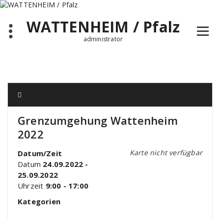
Zum
Inhalt
WATTENHEIM / Pfalz
springen
administrator
Grenzumgehung Wattenheim
2022
Karte nicht verfügbar
Datum/Zeit
Datum
24.09.2022 -
25.09.2022
Uhrzeit
9:00 - 17:00
Kategorien