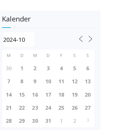
Kalender
M
D
M
D
F
S
S
30
1
2
3
4
5
6
7
8
9
10
11
12
13
14
15
16
17
18
19
20
21
22
23
24
25
26
27
3
28
29
30
31
1
2