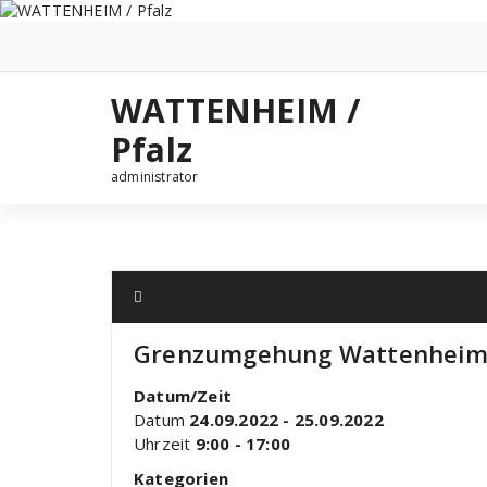
Zum
Inhalt
springen
WATTENHEIM /
Pfalz
administrator
Grenzumgehung Wattenheim
Datum/Zeit
Datum
24.09.2022 - 25.09.2022
Uhrzeit
9:00 - 17:00
Kategorien