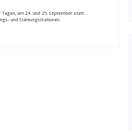
2 Tagen, am 24. und 25. September statt.
gs- und Stärkungsstationen.