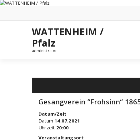
Zum
Inhalt
springen
WATTENHEIM /
Pfalz
administrator
Gesangverein “Frohsinn“ 1865
Datum/Zeit
Datum
14.07.2021
Uhrzeit
20:00
Veranstaltungsort