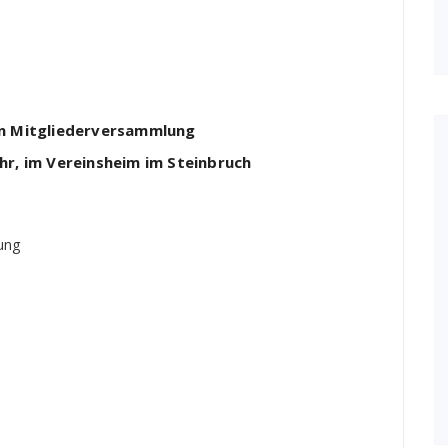
n Mitgliederversammlung
hr,
im Vereinsheim im Steinbruch
ung