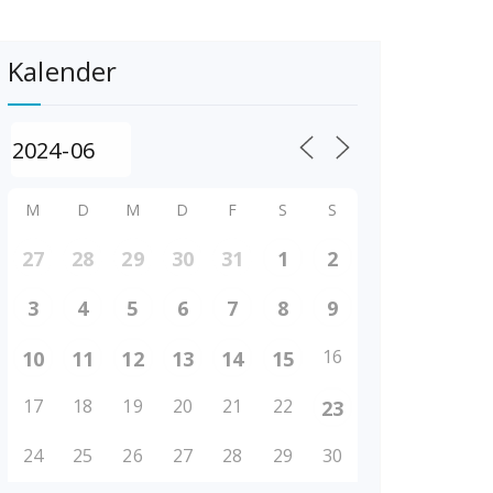
Kalender
M
D
M
D
F
S
S
27
28
29
30
31
1
2
3
4
5
6
7
8
9
16
10
11
12
13
14
15
17
18
19
20
21
22
23
24
25
26
27
28
29
30