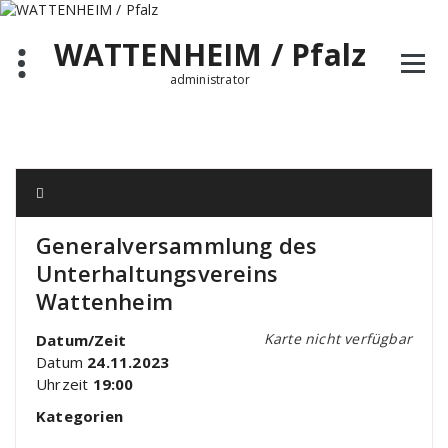
Zum
Inhalt
WATTENHEIM / Pfalz
springen
administrator
Generalversammlung des
Unterhaltungsvereins
Wattenheim
Karte nicht verfügbar
Datum/Zeit
Datum
24.11.2023
Uhrzeit
19:00
Kategorien