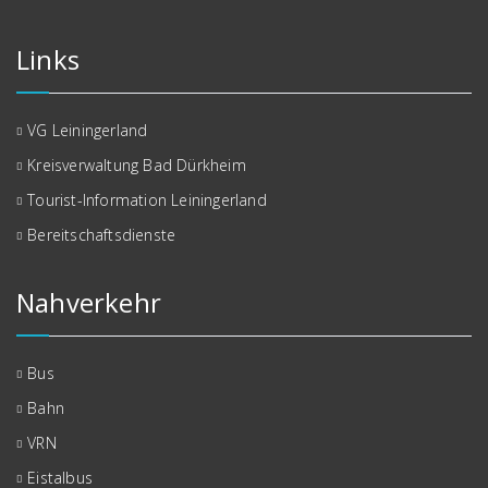
Links
VG Leiningerland
Kreisverwaltung Bad Dürkheim
Tourist-Information Leiningerland
Bereitschaftsdienste
Nahverkehr
Bus
Bahn
VRN
Eistalbus