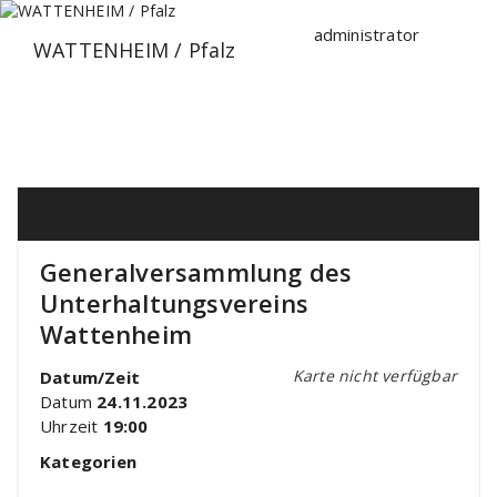
Zum
Inhalt
administrator
WATTENHEIM / Pfalz
springen
Generalversammlung des
Unterhaltungsvereins
Wattenheim
Karte nicht verfügbar
Datum/Zeit
Datum
24.11.2023
Uhrzeit
19:00
Kategorien