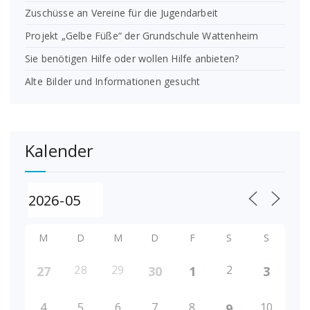
Zuschüsse an Vereine für die Jugendarbeit
Projekt „Gelbe Füße“ der Grundschule Wattenheim
Sie benötigen Hilfe oder wollen Hilfe anbieten?
Alte Bilder und Informationen gesucht
Kalender
M
D
M
D
F
S
S
28
29
2
27
30
1
3
4
5
6
7
8
10
9