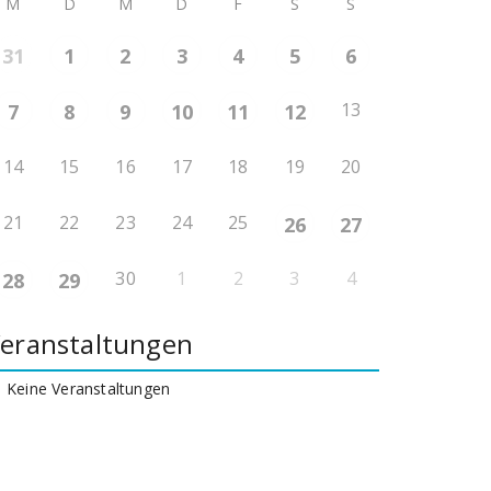
M
D
M
D
F
S
S
31
1
2
3
4
5
6
13
7
8
9
10
11
12
14
15
16
17
18
19
20
21
22
23
24
25
26
27
30
1
2
3
4
28
29
eranstaltungen
Keine Veranstaltungen