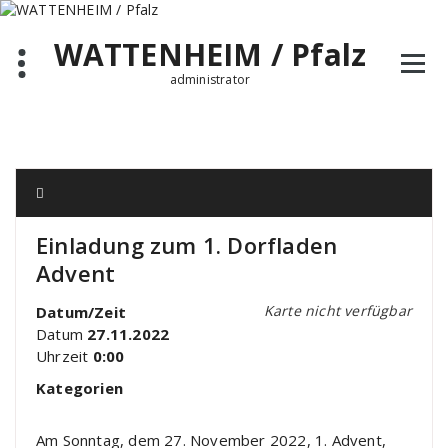
Zum
Inhalt
WATTENHEIM / Pfalz
springen
administrator
Einladung zum 1. Dorfladen
Advent
Karte nicht verfügbar
Datum/Zeit
Datum
27.11.2022
Uhrzeit
0:00
Kategorien
Am Sonntag, dem 27. November 2022, 1. Advent,