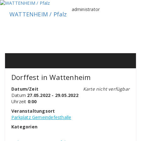
Zum
Inhalt
administrator
WATTENHEIM / Pfalz
springen
Dorffest in Wattenheim
Datum/Zeit
Karte nicht verfügbar
Datum
27.05.2022 - 29.05.2022
Uhrzeit
0:00
Veranstaltungsort
Parkplatz Gemeindefesthalle
Kategorien