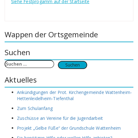
Siehe Festprogamm auf der Startseite
Wappen der Ortsgemeinde
Suchen
Suchen
nach:
Aktuelles
Ankündigungen der Prot. Kirchengemeinde Wattenheim-
Hettenleidelheim-Tiefenthal
Zum Schulanfang
Zuschüsse an Vereine für die Jugendarbeit
Projekt „Gelbe Füße“ der Grundschule Wattenheim
Sie benötigen Hilfe oder wollen Hilfe anbieten?