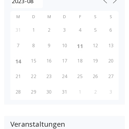
M
D
M
D
F
S
S
31
1
2
3
4
5
6
7
8
9
10
12
13
11
15
16
17
18
19
20
14
21
22
23
24
25
26
27
28
29
30
31
1
2
3
Veranstaltungen