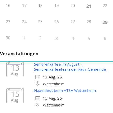
16
17
18
19
20
22
21
23
24
25
26
27
28
29
30
1
2
3
4
5
6
Veranstaltungen
Seniorenkaffee im August -
13
Seniorenkaffeeteam der kath. Gemeinde
Aug.
13 Aug. 26
Wattenheim
Haxenfest beim ATSV Wattenheim
15
15 Aug. 26
Aug.
Wattenheim