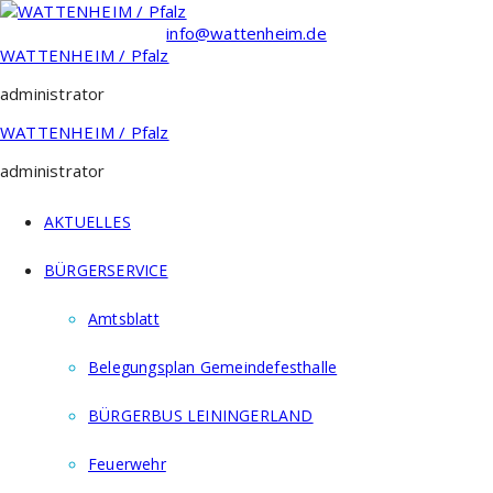
Zum
Inhalt
info@wattenheim.de
springen
WATTENHEIM / Pfalz
administrator
WATTENHEIM / Pfalz
administrator
AKTUELLES
BÜRGERSERVICE
Amtsblatt
Belegungsplan Gemeindefesthalle
BÜRGERBUS LEININGERLAND
Feuerwehr