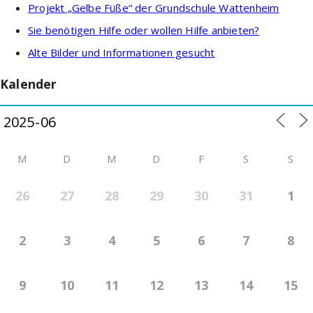
Projekt „Gelbe Füße“ der Grundschule Wattenheim
Sie benötigen Hilfe oder wollen Hilfe anbieten?
Alte Bilder und Informationen gesucht
Kalender
M
D
M
D
F
S
S
26
27
28
29
30
31
1
2
3
4
5
6
7
8
9
10
11
12
13
14
15