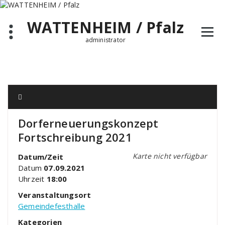
Zum
Inhalt
WATTENHEIM / Pfalz
springen
administrator
Dorferneuerungskonzept
Fortschreibung 2021
Karte nicht verfügbar
Datum/Zeit
Datum
07.09.2021
Uhrzeit
18:00
Veranstaltungsort
Gemeindefesthalle
Kategorien