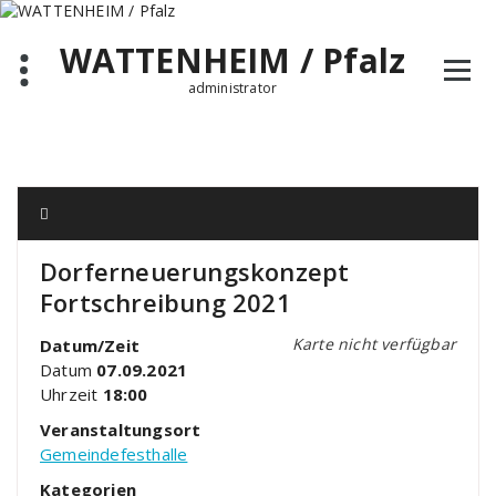
Zum
Inhalt
WATTENHEIM / Pfalz
springen
administrator
Dorferneuerungskonzept
Fortschreibung 2021
Karte nicht verfügbar
Datum/Zeit
Datum
07.09.2021
Uhrzeit
18:00
Veranstaltungsort
Gemeindefesthalle
Kategorien