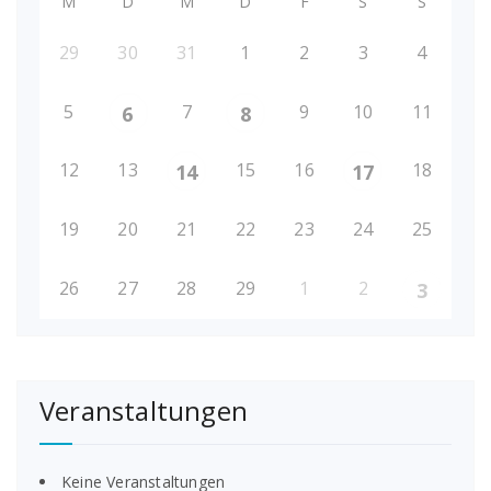
M
D
M
D
F
S
S
29
30
31
1
2
3
4
5
7
9
10
11
6
8
12
13
15
16
18
14
17
19
20
21
22
23
24
25
26
27
28
29
1
2
3
Veranstaltungen
Keine Veranstaltungen