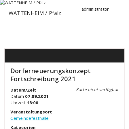
Zum
Inhalt
administrator
WATTENHEIM / Pfalz
springen
Dorferneuerungskonzept
Fortschreibung 2021
Karte nicht verfügbar
Datum/Zeit
Datum
07.09.2021
Uhrzeit
18:00
Veranstaltungsort
Gemeindefesthalle
Kategorien