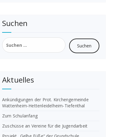
Suchen
Suchen
nach:
Aktuelles
Ankündigungen der Prot. Kirchengemeinde
Wattenheim-Hettenleidelheim-Tiefenthal
Zum Schulanfang
Zuschüsse an Vereine für die Jugendarbeit
Projekt „Gelbe Füße“ der Grundschule