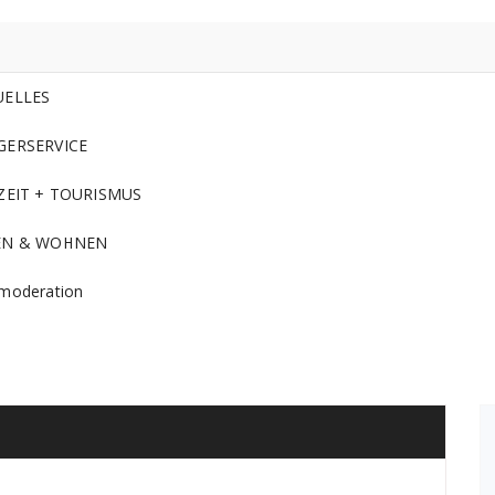
UELLES
GERSERVICE
ZEIT + TOURISMUS
EN & WOHNEN
moderation