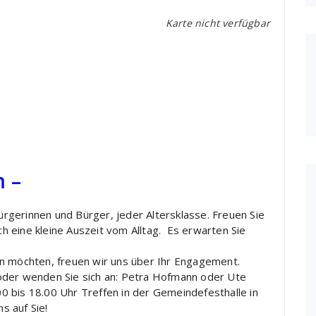
Karte nicht verfügbar
 –
gerinnen und Bürger, jeder Altersklasse. Freuen Sie
ich eine kleine Auszeit vom Alltag. Es erwarten Sie
en möchten, freuen wir uns über Ihr Engagement.
oder wenden Sie sich an: Petra Hofmann oder Ute
 bis 18.00 Uhr Treffen in der Gemeindefesthalle in
s auf Sie!