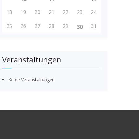
18
19
20
21
22
23
24
25
26
27
28
29
31
30
Veranstaltungen
Keine Veranstaltungen