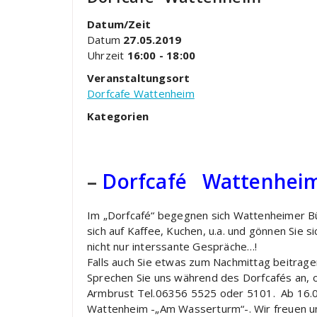
Datum/Zeit
Datum
27.05.2019
Uhrzeit
16:00 - 18:00
Veranstaltungsort
Dorfcafe Wattenheim
Kategorien
–
Dorfcafé Wattenheim
Im „Dorfcafé“ begegnen sich Wattenheimer Bür
sich auf Kaffee, Kuchen, u.a. und gönnen Sie s
nicht nur interssante Gespräche…!
Falls auch Sie etwas zum Nachmittag beitrag
Sprechen Sie uns während des Dorfcafés an, 
Armbrust Tel.06356 5525 oder 5101. Ab 16.00
Wattenheim -„Am Wasserturm“-. Wir freuen un