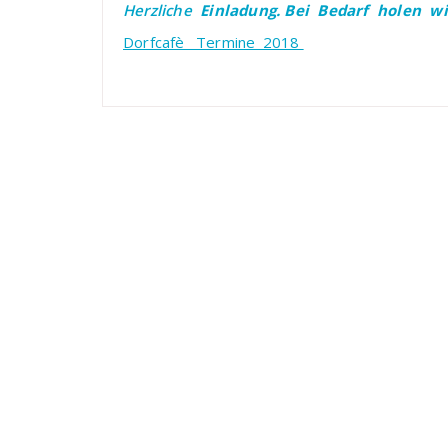
Herzliche
Einladung.
Bei Bedarf holen wir
Dorfcafè_ Termine_2018