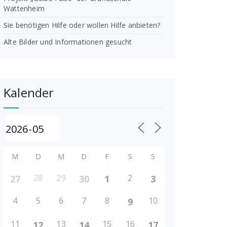
Wattenheim
Sie benötigen Hilfe oder wollen Hilfe anbieten?
Alte Bilder und Informationen gesucht
Kalender
M
D
M
D
F
S
S
28
29
2
27
30
1
3
4
5
6
7
8
10
9
11
13
15
16
12
14
17