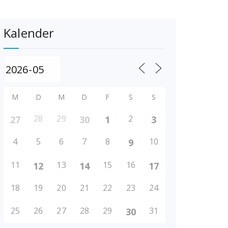
Kalender
M
D
M
D
F
S
S
28
29
2
27
30
1
3
4
5
6
7
8
10
9
11
13
15
16
12
14
17
18
19
20
21
22
23
24
25
26
27
28
29
31
30