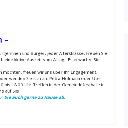
 –
gerinnen und Bürger, jeder Altersklasse. Freuen Sie
ich eine kleine Auszeit vom Alltag. Es erwarten Sie
en möchten, freuen wir uns über Ihr Engagement.
oder wenden Sie sich an: Petra Hofmann oder Ute
 bis 18.00 Uhr Treffen in der Gemeindefesthalle in
s auf Sie!
 Sie auch gerne zu Hause ab.