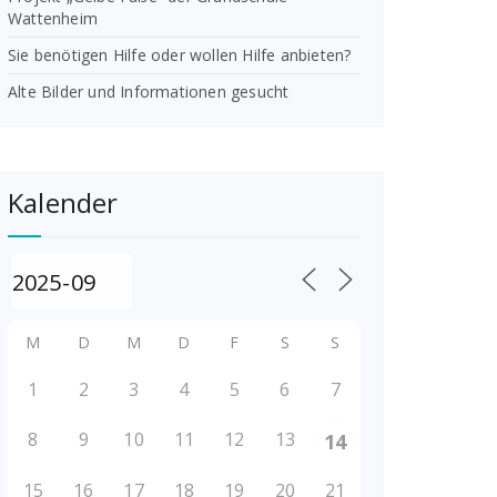
Wattenheim
Sie benötigen Hilfe oder wollen Hilfe anbieten?
Alte Bilder und Informationen gesucht
Kalender
M
D
M
D
F
S
S
1
2
3
4
5
6
7
8
9
10
11
12
13
14
15
16
17
18
19
20
21