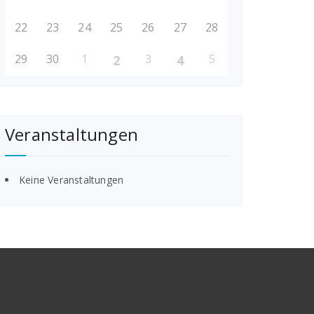
22
23
24
25
26
27
28
29
30
1
3
5
2
4
Veranstaltungen
Keine Veranstaltungen