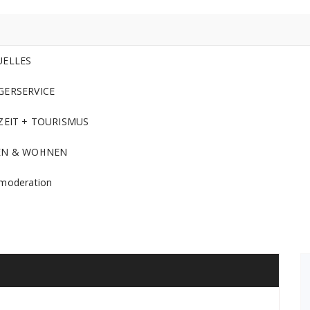
UELLES
GERSERVICE
ZEIT + TOURISMUS
EN & WOHNEN
moderation