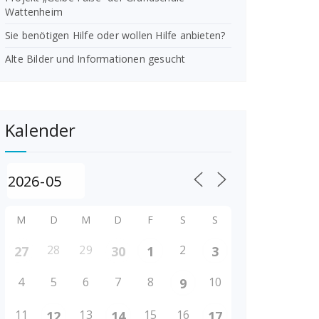
Wattenheim
Sie benötigen Hilfe oder wollen Hilfe anbieten?
Alte Bilder und Informationen gesucht
Kalender
M
D
M
D
F
S
S
28
29
2
27
30
1
3
4
5
6
7
8
10
9
11
13
15
16
12
14
17