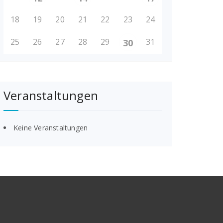
18
19
20
21
22
23
24
25
26
27
28
29
31
30
Veranstaltungen
Keine Veranstaltungen