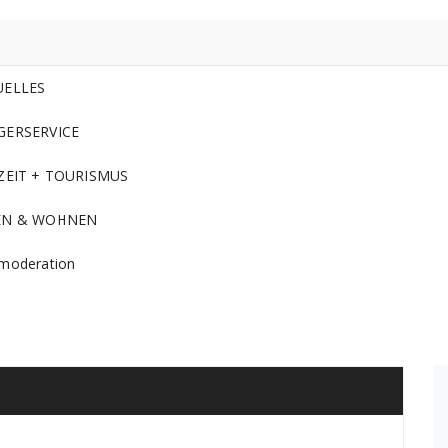
UELLES
GERSERVICE
ZEIT + TOURISMUS
EN & WOHNEN
moderation