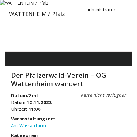
Zum
Inhalt
administrator
WATTENHEIM / Pfalz
springen
Der Pfälzerwald-Verein – OG
Wattenheim wandert
Karte nicht verfügbar
Datum/Zeit
Datum
12.11.2022
Uhrzeit
11:00
Veranstaltungsort
Am Wasserturm
Kategorien