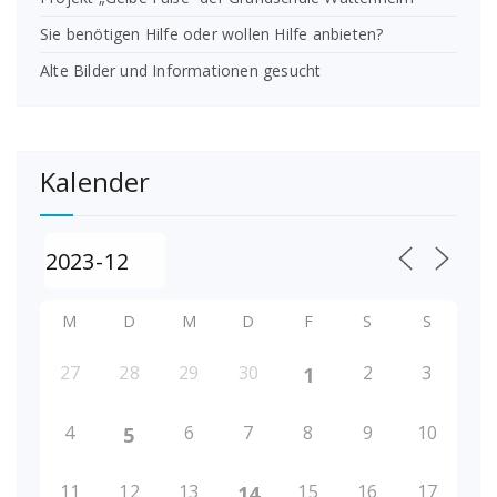
Sie benötigen Hilfe oder wollen Hilfe anbieten?
Alte Bilder und Informationen gesucht
Kalender
M
D
M
D
F
S
S
27
28
29
30
2
3
1
4
6
7
8
9
10
5
11
12
13
15
16
17
14