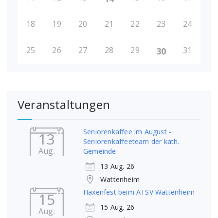
18
19
20
21
22
23
24
25
26
27
28
29
31
30
Veranstaltungen
Seniorenkaffee im August -
13
Seniorenkaffeeteam der kath.
Aug.
Gemeinde
13 Aug. 26
Wattenheim
Haxenfest beim ATSV Wattenheim
15
15 Aug. 26
Aug.