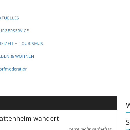
KTUELLES
ÜRGERSERVICE
REIZEIT + TOURISMUS
EBEN & WOHNEN
orfmoderation
W
Wattenheim wandert
S
Karte nicht verfügbar