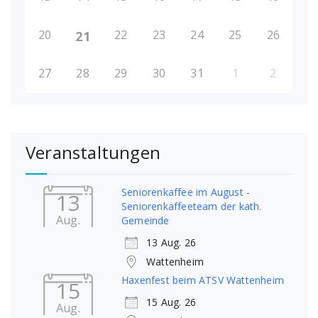
20
22
23
24
25
26
21
27
28
29
30
31
1
2
Veranstaltungen
Seniorenkaffee im August -
13
Seniorenkaffeeteam der kath.
Aug.
Gemeinde
13 Aug. 26
Wattenheim
Haxenfest beim ATSV Wattenheim
15
15 Aug. 26
Aug.