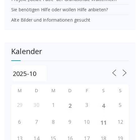
Sie benötigen Hilfe oder wollen Hilfe anbieten?
Alte Bilder und Informationen gesucht
Kalender
M
D
M
D
F
S
S
29
30
1
3
5
2
4
6
7
8
9
10
12
11
13
14
15
16
17
18
19