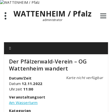
Zum
Inhalt
WATTENHEIM / Pfalz
springen
administrator
Der Pfälzerwald-Verein – OG
Wattenheim wandert
Karte nicht verfügbar
Datum/Zeit
Datum
12.11.2022
Uhrzeit
11:00
Veranstaltungsort
Am Wasserturm
Kategorien