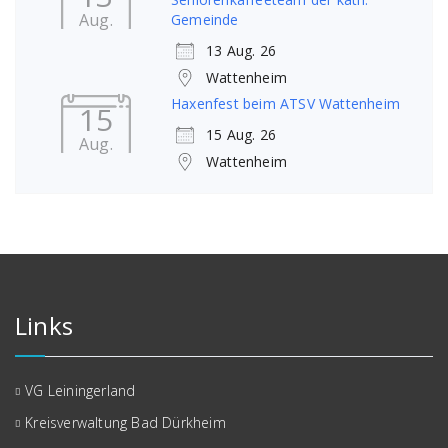
Aug.
Gemeinde
13 Aug. 26
Wattenheim
Haxenfest beim ATSV Wattenheim
15
15 Aug. 26
Aug.
Wattenheim
Links
VG Leiningerland
Kreisverwaltung Bad Dürkheim