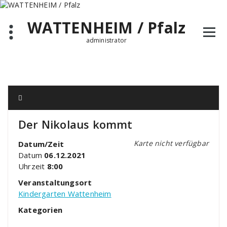
Zum
Inhalt
WATTENHEIM / Pfalz
springen
administrator
Der Nikolaus kommt
Karte nicht verfügbar
Datum/Zeit
Datum
06.12.2021
Uhrzeit
8:00
Veranstaltungsort
Kindergarten Wattenheim
Kategorien