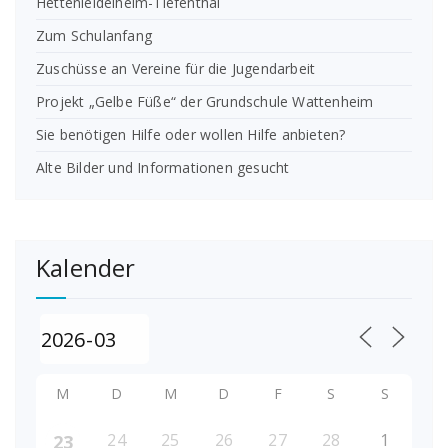
Hettenleidelheim-Tiefenthal
Zum Schulanfang
Zuschüsse an Vereine für die Jugendarbeit
Projekt „Gelbe Füße“ der Grundschule Wattenheim
Sie benötigen Hilfe oder wollen Hilfe anbieten?
Alte Bilder und Informationen gesucht
Kalender
M
D
M
D
F
S
S
24
25
26
27
28
1
23