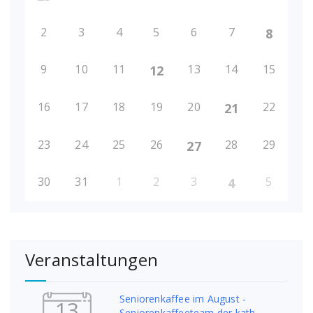
2
3
4
5
6
7
8
9
10
11
13
14
15
12
16
17
18
19
20
22
21
23
24
25
26
28
29
27
30
31
1
2
3
5
4
Veranstaltungen
Seniorenkaffee im August -
13
Seniorenkaffeeteam der kath.