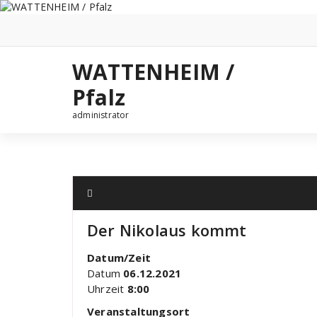
Zum
Inhalt
springen
WATTENHEIM /
Pfalz
administrator
Der Nikolaus kommt
Datum/Zeit
Datum
06.12.2021
Uhrzeit
8:00
Veranstaltungsort