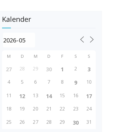
Kalender
M
D
M
D
F
S
S
28
29
2
27
30
1
3
4
5
6
7
8
10
9
11
13
15
16
12
14
17
18
19
20
21
22
23
24
25
26
27
28
29
31
30