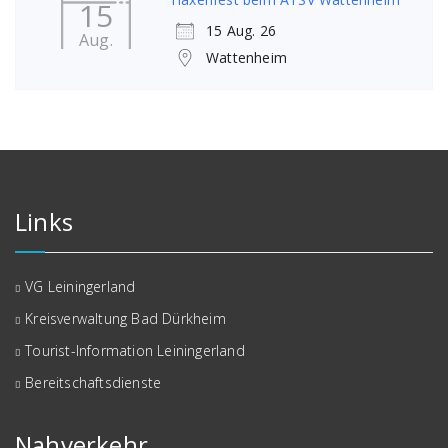
15
15 Aug. 26
Aug.
Wattenheim
Links
VG Leiningerland
Kreisverwaltung Bad Dürkheim
Tourist-Information Leiningerland
Bereitschaftsdienste
Nahverkehr