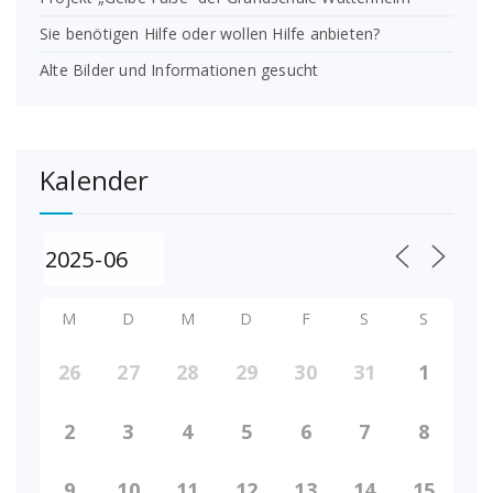
Sie benötigen Hilfe oder wollen Hilfe anbieten?
Alte Bilder und Informationen gesucht
Kalender
M
D
M
D
F
S
S
26
27
28
29
30
31
1
2
3
4
5
6
7
8
9
10
11
12
13
14
15