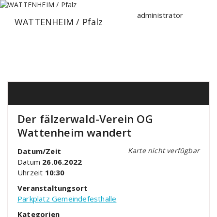
Zum
Inhalt
administrator
WATTENHEIM / Pfalz
springen
Der fälzerwald-Verein OG
Wattenheim wandert
Karte nicht verfügbar
Datum/Zeit
Datum
26.06.2022
Uhrzeit
10:30
Veranstaltungsort
Parkplatz Gemeindefesthalle
Kategorien