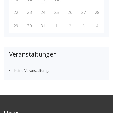
22
23
24
25
26
27
28
29
30
31
1
2
3
4
Veranstaltungen
Keine Veranstaltungen