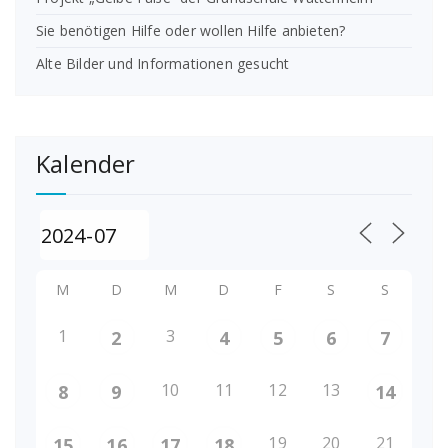
Sie benötigen Hilfe oder wollen Hilfe anbieten?
Alte Bilder und Informationen gesucht
Kalender
M
D
M
D
F
S
S
1
3
2
4
5
6
7
10
11
12
13
8
9
14
19
20
21
15
16
17
18