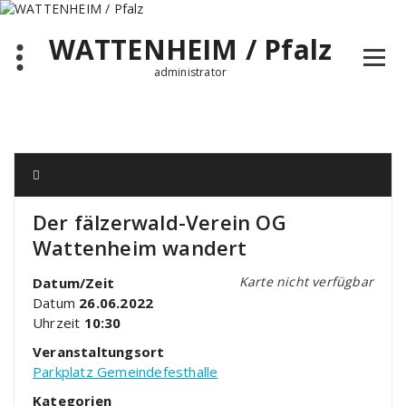
Zum
Inhalt
WATTENHEIM / Pfalz
springen
administrator
Der fälzerwald-Verein OG
Wattenheim wandert
Karte nicht verfügbar
Datum/Zeit
Datum
26.06.2022
Uhrzeit
10:30
Veranstaltungsort
Parkplatz Gemeindefesthalle
Kategorien