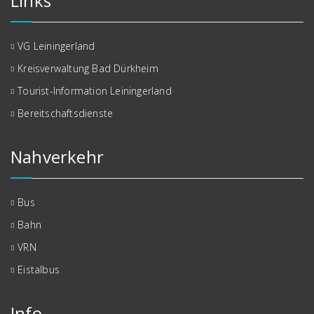
Links
VG Leiningerland
Kreisverwaltung Bad Dürkheim
Tourist-Information Leiningerland
Bereitschaftsdienste
Nahverkehr
Bus
Bahn
VRN
Eistalbus
Info