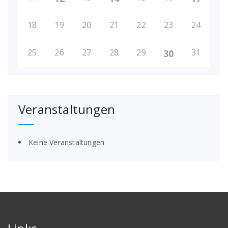
18
19
20
21
22
23
24
25
26
27
28
29
31
30
Veranstaltungen
Keine Veranstaltungen