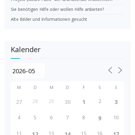
Sie benötigen Hilfe oder wollen Hilfe anbieten?
Alte Bilder und Informationen gesucht
Kalender
M
D
M
D
F
S
S
28
29
2
27
30
1
3
4
5
6
7
8
10
9
11
13
15
16
12
14
17