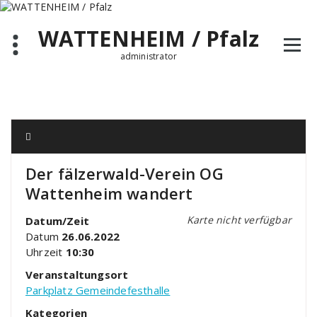
Zum
Inhalt
WATTENHEIM / Pfalz
springen
administrator
Der fälzerwald-Verein OG
Wattenheim wandert
Karte nicht verfügbar
Datum/Zeit
Datum
26.06.2022
Uhrzeit
10:30
Veranstaltungsort
Parkplatz Gemeindefesthalle
Kategorien