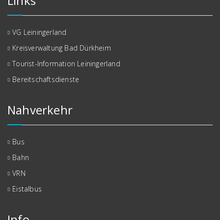
Links
VG Leiningerland
Kreisverwaltung Bad Dürkheim
Tourist-Information Leiningerland
Bereitschaftsdienste
Nahverkehr
Bus
Bahn
VRN
Eistalbus
Info