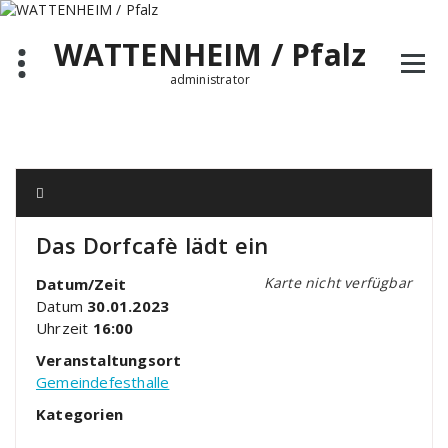
Zum
Inhalt
WATTENHEIM / Pfalz
springen
administrator
Das Dorfcafè lädt ein
Karte nicht verfügbar
Datum/Zeit
Datum
30.01.2023
Uhrzeit
16:00
Veranstaltungsort
Gemeindefesthalle
Kategorien