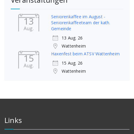
Seniorenkaffee im August -
13
Seniorenkaffeeteam der kath.
Aug.
Gemeinde
13 Aug. 26
Wattenheim
Haxenfest beim ATSV Wattenheim
15
15 Aug. 26
Aug.
Wattenheim
Links