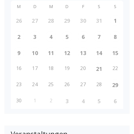
M
D
M
D
F
S
S
26
27
28
29
30
31
1
2
3
4
5
6
7
8
9
10
11
12
13
14
15
16
17
18
19
20
22
21
23
24
25
26
27
28
29
30
1
2
3
4
5
6
Veranstaltungen