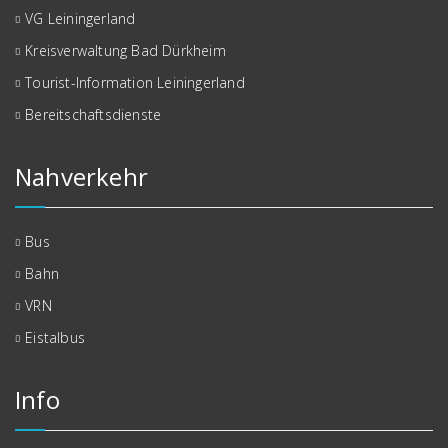
VG Leiningerland
Kreisverwaltung Bad Dürkheim
Tourist-Information Leiningerland
Bereitschaftsdienste
Nahverkehr
Bus
Bahn
VRN
Eistalbus
Info