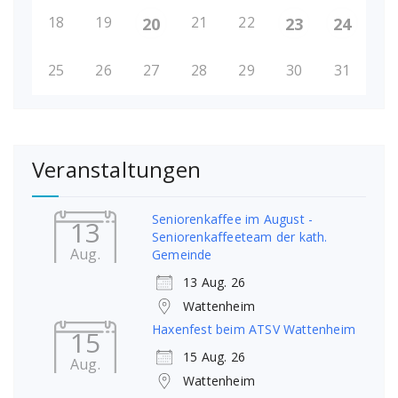
18
19
21
22
20
23
24
25
26
27
28
29
30
31
Veranstaltungen
Seniorenkaffee im August -
13
Seniorenkaffeeteam der kath.
Aug.
Gemeinde
13 Aug. 26
Wattenheim
Haxenfest beim ATSV Wattenheim
15
15 Aug. 26
Aug.
Wattenheim