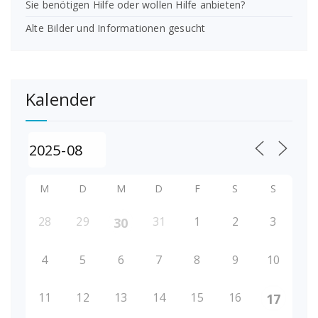
Sie benötigen Hilfe oder wollen Hilfe anbieten?
Alte Bilder und Informationen gesucht
Kalender
M
D
M
D
F
S
S
28
29
31
1
2
3
30
4
5
6
7
8
9
10
11
12
13
14
15
16
17