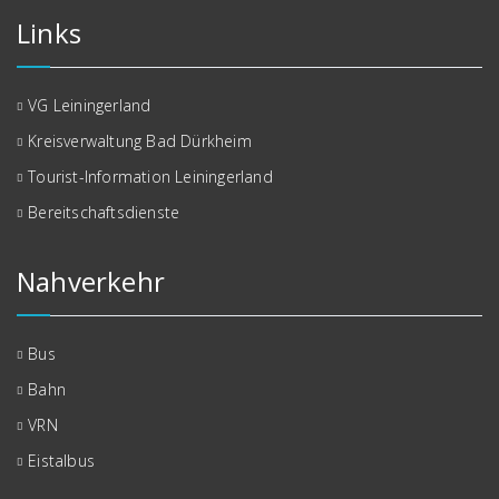
Links
VG Leiningerland
Kreisverwaltung Bad Dürkheim
Tourist-Information Leiningerland
Bereitschaftsdienste
Nahverkehr
Bus
Bahn
VRN
Eistalbus