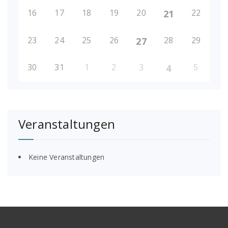
16
17
18
19
20
22
21
23
24
25
26
28
29
27
30
31
1
2
3
5
4
Veranstaltungen
Keine Veranstaltungen