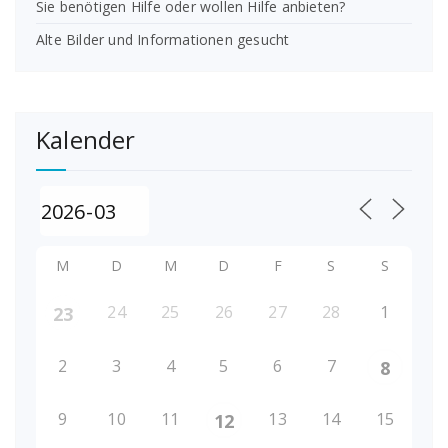
Sie benötigen Hilfe oder wollen Hilfe anbieten?
Alte Bilder und Informationen gesucht
Kalender
M
D
M
D
F
S
S
24
25
26
27
28
1
23
2
3
4
5
6
7
8
9
10
11
13
14
15
12