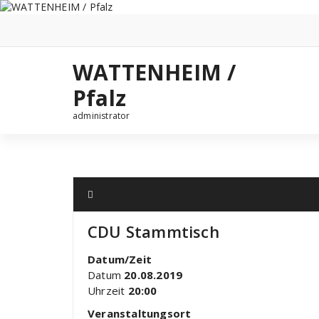
Zum
Inhalt
springen
WATTENHEIM /
Pfalz
administrator
CDU Stammtisch
Datum/Zeit
Datum
20.08.2019
Uhrzeit
20:00
Veranstaltungsort