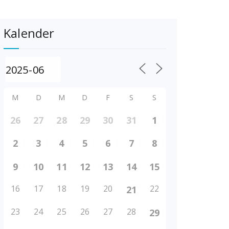
Kalender
M
D
M
D
F
S
S
26
27
28
29
30
31
1
2
3
4
5
6
7
8
9
10
11
12
13
14
15
16
17
18
19
20
22
21
23
24
25
26
27
28
29