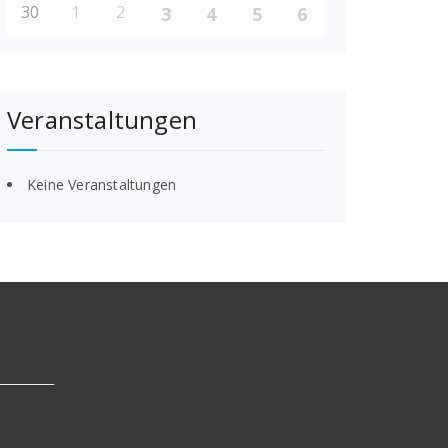
30
1
2
3
4
5
6
Veranstaltungen
Keine Veranstaltungen