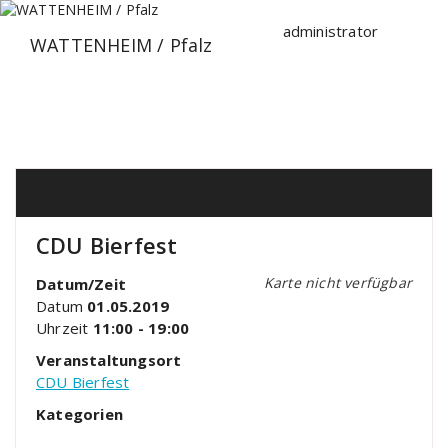
Zum
Inhalt
administrator
WATTENHEIM / Pfalz
springen
CDU Bierfest
Karte nicht verfügbar
Datum/Zeit
Datum
01.05.2019
Uhrzeit
11:00 - 19:00
Veranstaltungsort
CDU Bierfest
Kategorien