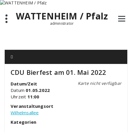
Zum
Inhalt
WATTENHEIM / Pfalz
springen
administrator
CDU Bierfest am 01. Mai 2022
Karte nicht verfügbar
Datum/Zeit
Datum
01.05.2022
Uhrzeit
11:00
Veranstaltungsort
Wilhelmsallee
Kategorien