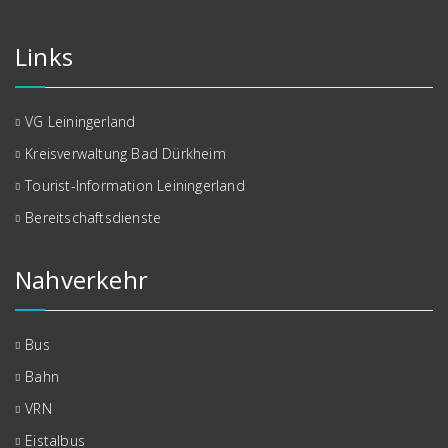
Links
VG Leiningerland
Kreisverwaltung Bad Dürkheim
Tourist-Information Leiningerland
Bereitschaftsdienste
Nahverkehr
Bus
Bahn
VRN
Eistalbus