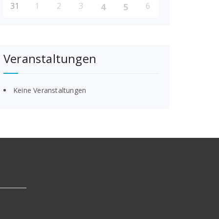
31
1
2
3
6
4
5
Veranstaltungen
Keine Veranstaltungen