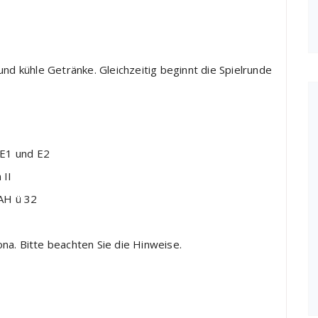
und kühle Getränke. Gleichzeitig beginnt die Spielrunde
 E1 und E2
 II
AH ü 32
na. Bitte beachten Sie die Hinweise.