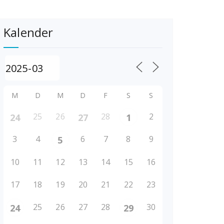
Kalender
M
D
M
D
F
S
S
25
26
28
2
24
27
1
3
4
6
7
8
9
5
10
11
12
13
14
15
16
17
18
19
20
21
22
23
25
26
27
28
30
24
29