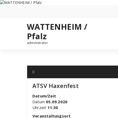
Zum
Inhalt
springen
WATTENHEIM /
Pfalz
administrator
ATSV Haxenfest
Datum/Zeit
Datum
05.09.2020
Uhrzeit
11:30
Veranstaltungsort