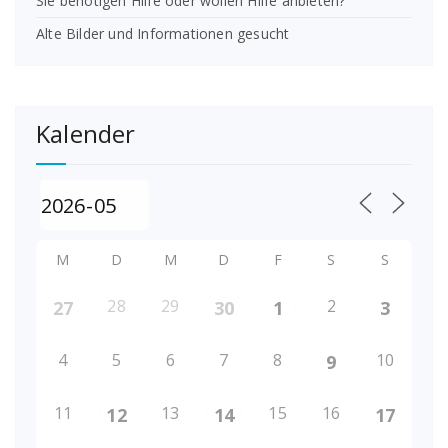
Sie benötigen Hilfe oder wollen Hilfe anbieten?
Alte Bilder und Informationen gesucht
Kalender
M
D
M
D
F
S
S
28
29
2
27
30
1
3
4
5
6
7
8
10
9
11
13
15
16
12
14
17