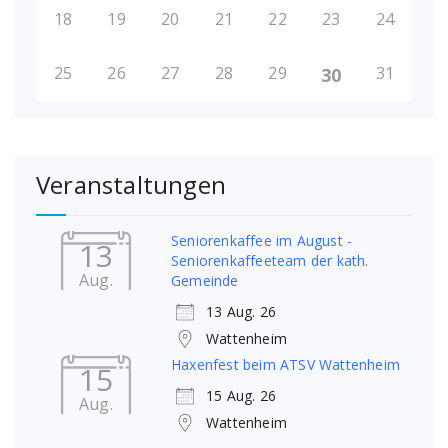
18
19
20
21
22
23
24
25
26
27
28
29
31
30
Veranstaltungen
Seniorenkaffee im August -
13
Seniorenkaffeeteam der kath.
Aug.
Gemeinde
13 Aug. 26
Wattenheim
Haxenfest beim ATSV Wattenheim
15
15 Aug. 26
Aug.
Wattenheim