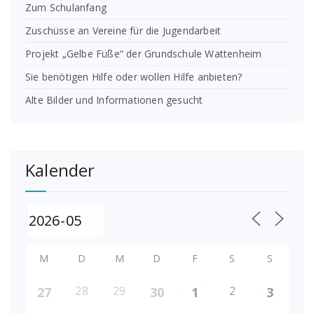
Zum Schulanfang
Zuschüsse an Vereine für die Jugendarbeit
Projekt „Gelbe Füße“ der Grundschule Wattenheim
Sie benötigen Hilfe oder wollen Hilfe anbieten?
Alte Bilder und Informationen gesucht
Kalender
M
D
M
D
F
S
S
28
29
2
27
30
1
3