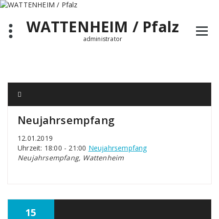
Zum
Inhalt
WATTENHEIM / Pfalz
springen
administrator
Neujahrsempfang
12.01.2019
Uhrzeit: 18:00 - 21:00
Neujahrsempfang
Neujahrsempfang, Wattenheim
15