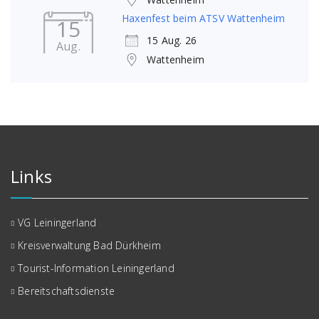
Haxenfest beim ATSV Wattenheim
15
15 Aug. 26
Aug.
Wattenheim
Links
VG Leiningerland
Kreisverwaltung Bad Dürkheim
Tourist-Information Leiningerland
Bereitschaftsdienste