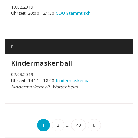
19.02.2019
Uhrzeit: 20:00 - 21:30
CDU Stammtisch
Kindermaskenball
02.03.2019
Uhrzeit: 14:11 - 18:00
Kindermaskenball
Kindermaskenball, Wattenheim
Seitennummerierun
…
1
2
40
der