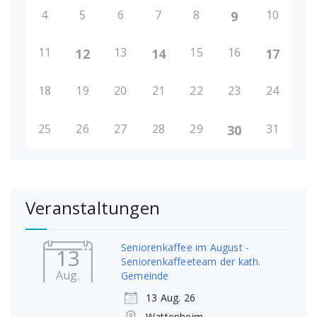
4
5
6
7
8
10
9
11
13
15
16
12
14
17
18
19
20
21
22
23
24
25
26
27
28
29
31
30
Veranstaltungen
Seniorenkaffee im August -
13
Seniorenkaffeeteam der kath.
Aug.
Gemeinde
13 Aug. 26
Wattenheim