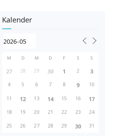
Kalender
M
D
M
D
F
S
S
28
29
2
27
30
1
3
4
5
6
7
8
10
9
11
13
15
16
12
14
17
18
19
20
21
22
23
24
25
26
27
28
29
31
30