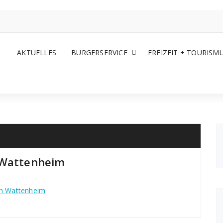
AKTUELLES
BÜRGERSERVICE
FREIZEIT + TOURISM
 Wattenheim
ch Wattenheim