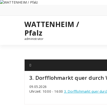
Zum
Inhalt
springen
WATTENHEIM /
Pfalz
administrator
3. Dorfflohmarkt quer durch
09.05.2026
Uhrzeit: 10:00 - 16:00
3. Dorfflohmarkt quer dur