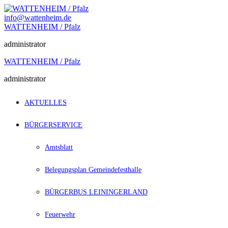
Zum
Inhalt
info@wattenheim.de
springen
WATTENHEIM / Pfalz
administrator
WATTENHEIM / Pfalz
administrator
AKTUELLES
BÜRGERSERVICE
Amtsblatt
Belegungsplan Gemeindefesthalle
BÜRGERBUS LEININGERLAND
Feuerwehr