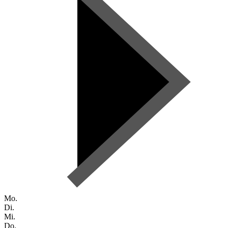
Mo.
Di.
Mi.
Do.