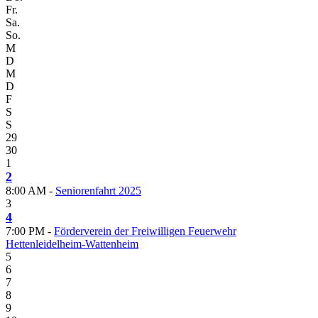
Fr.
Sa.
So.
M
D
M
D
F
S
S
29
30
1
2
8:00 AM -
Seniorenfahrt 2025
3
4
7:00 PM -
Förderverein der Freiwilligen Feuerwehr
Hettenleidelheim-Wattenheim
5
6
7
8
9