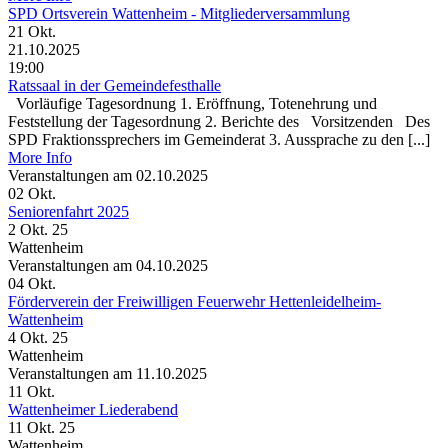
SPD Ortsverein Wattenheim - Mitgliederversammlung
21
Okt.
21.10.2025
19:00
Ratssaal in der Gemeindefesthalle
Vorläufige Tagesordnung 1. Eröffnung, Totenehrung und
Feststellung der Tagesordnung 2. Berichte des Vorsitzenden Des
SPD Fraktionssprechers im Gemeinderat 3. Aussprache zu den [...]
More Info
Veranstaltungen am 02.10.2025
02
Okt.
Seniorenfahrt 2025
2 Okt. 25
Wattenheim
Veranstaltungen am 04.10.2025
04
Okt.
Förderverein der Freiwilligen Feuerwehr Hettenleidelheim-
Wattenheim
4 Okt. 25
Wattenheim
Veranstaltungen am 11.10.2025
11
Okt.
Wattenheimer Liederabend
11 Okt. 25
Wattenheim