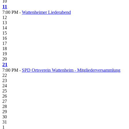
10
11
7:00 PM -
Wattenheimer Liederabend
12
13
14
15
16
17
18
19
20
21
7:00 PM -
SPD Ortsverein Wattenheim - Mitgliederversammlung
22
23
24
25
26
27
28
29
30
31
1