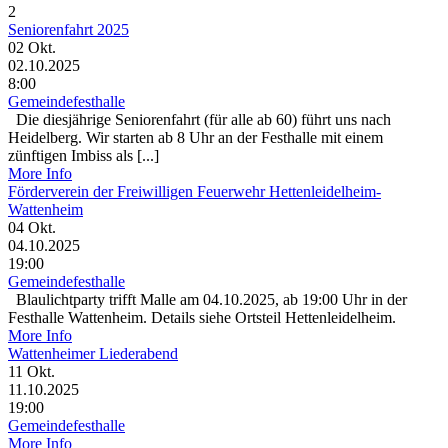
2
Seniorenfahrt 2025
02
Okt.
02.10.2025
8:00
Gemeindefesthalle
Die diesjährige Seniorenfahrt (für alle ab 60) führt uns nach
Heidelberg. Wir starten ab 8 Uhr an der Festhalle mit einem
zünftigen Imbiss als [...]
More Info
Förderverein der Freiwilligen Feuerwehr Hettenleidelheim-
Wattenheim
04
Okt.
04.10.2025
19:00
Gemeindefesthalle
Blaulichtparty trifft Malle am 04.10.2025, ab 19:00 Uhr in der
Festhalle Wattenheim. Details siehe Ortsteil Hettenleidelheim.
More Info
Wattenheimer Liederabend
11
Okt.
11.10.2025
19:00
Gemeindefesthalle
More Info