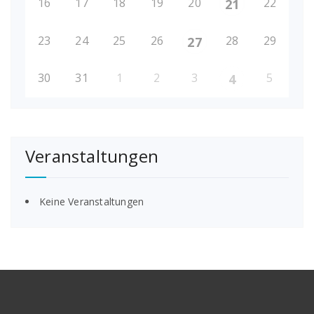
16
17
18
19
20
22
21
23
24
25
26
28
29
27
30
31
1
2
3
5
4
Veranstaltungen
Keine Veranstaltungen