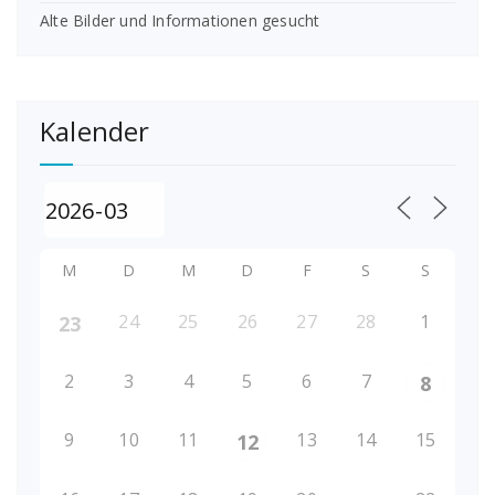
Alte Bilder und Informationen gesucht
Kalender
M
D
M
D
F
S
S
24
25
26
27
28
1
23
2
3
4
5
6
7
8
9
10
11
13
14
15
12