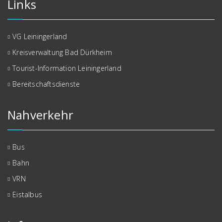
Links
VG Leiningerland
Kreisverwaltung Bad Dürkheim
Tourist-Information Leiningerland
Bereitschaftsdienste
Nahverkehr
Bus
Bahn
VRN
Eistalbus