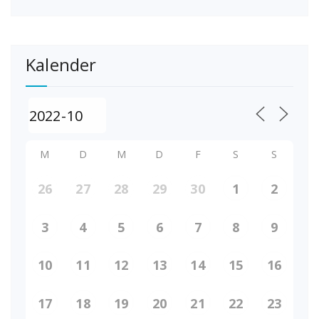
Kalender
M
D
M
D
F
S
S
26
27
28
29
30
1
2
3
4
5
6
7
8
9
10
11
12
13
14
15
16
17
18
19
20
21
22
23