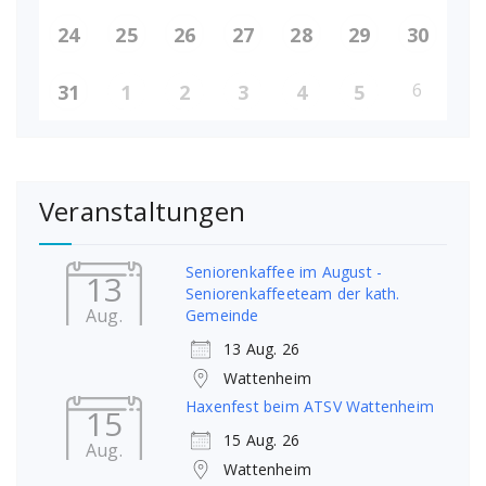
24
25
26
27
28
29
30
6
31
1
2
3
4
5
Veranstaltungen
Seniorenkaffee im August -
13
Seniorenkaffeeteam der kath.
Aug.
Gemeinde
13 Aug. 26
Wattenheim
Haxenfest beim ATSV Wattenheim
15
15 Aug. 26
Aug.
Wattenheim