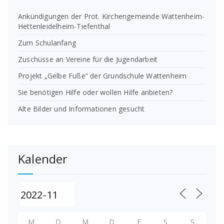
Ankündigungen der Prot. Kirchengemeinde Wattenheim-
Hettenleidelheim-Tiefenthal
Zum Schulanfang
Zuschüsse an Vereine für die Jugendarbeit
Projekt „Gelbe Füße“ der Grundschule Wattenheim
Sie benötigen Hilfe oder wollen Hilfe anbieten?
Alte Bilder und Informationen gesucht
Kalender
M
D
M
D
F
S
S