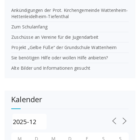
Ankündigungen der Prot. Kirchengemeinde Wattenheim-
Hettenleidelheim-Tiefenthal
Zum Schulanfang
Zuschüsse an Vereine für die Jugendarbeit
Projekt „Gelbe Füße“ der Grundschule Wattenheim
Sie benötigen Hilfe oder wollen Hilfe anbieten?
Alte Bilder und Informationen gesucht
Kalender
M
D
M
D
F
S
S