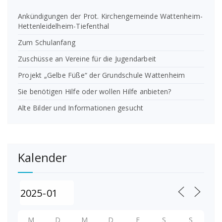
Ankündigungen der Prot. Kirchengemeinde Wattenheim-
Hettenleidelheim-Tiefenthal
Zum Schulanfang
Zuschüsse an Vereine für die Jugendarbeit
Projekt „Gelbe Füße“ der Grundschule Wattenheim
Sie benötigen Hilfe oder wollen Hilfe anbieten?
Alte Bilder und Informationen gesucht
Kalender
M
D
M
D
F
S
S