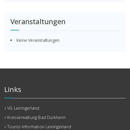
Veranstaltungen
Keine Veranstaltungen
Links
VG Leiningerland
Kreisverwaltung Bad Dürkheim
Tourist-Information Leiningerland