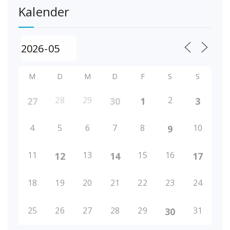
Kalender
M
D
M
D
F
S
S
28
29
2
27
30
1
3
4
5
6
7
8
10
9
11
13
15
16
12
14
17
18
19
20
21
22
23
24
25
26
27
28
29
31
30