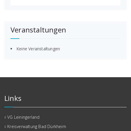
Veranstaltungen
Keine Veranstaltungen
Links
VG Leiningerland
Kreisverwaltung Bad Dürkheim