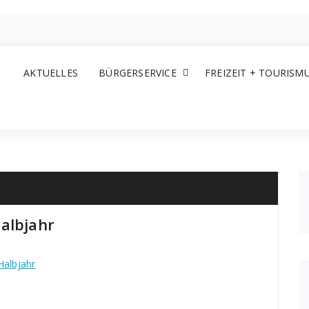
AKTUELLES
BÜRGERSERVICE
FREIZEIT + TOURISM
albjahr
Halbjahr