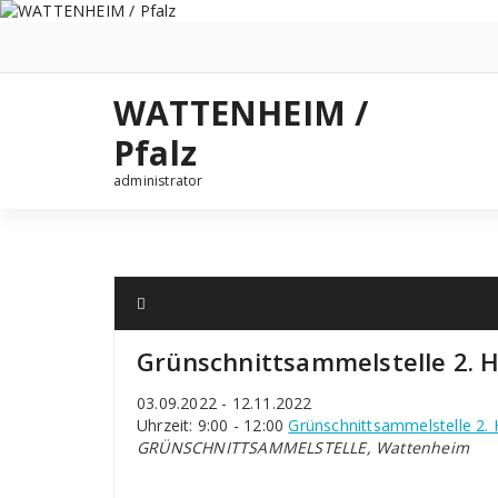
Zum
Inhalt
springen
WATTENHEIM /
Pfalz
administrator
Grünschnittsammelstelle 2. H
03.09.2022 - 12.11.2022
Uhrzeit: 9:00 - 12:00
Grünschnittsammelstelle 2. 
GRÜNSCHNITTSAMMELSTELLE, Wattenheim