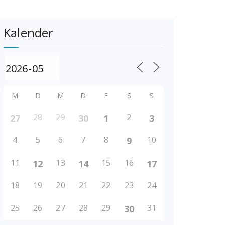
Kalender
M
D
M
D
F
S
S
28
29
2
27
30
1
3
4
5
6
7
8
10
9
11
13
15
16
12
14
17
18
19
20
21
22
23
24
25
26
27
28
29
31
30