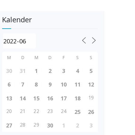
Kalender
M
D
M
D
F
S
S
30
31
1
2
3
4
5
6
7
8
9
10
11
12
19
13
14
15
16
17
18
20
21
22
23
24
25
26
28
29
27
30
1
2
3