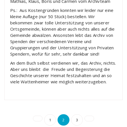
Mathias, Klaus, Boris und Carmen vom Archivteam
Ps.: Aus Kostengründen konnten wir leider nur eine
kleine Auflage (nur 50 Stück) bestellen. Wir
bekommen zwar tolle Unterstützung von unserer
Ortsgemeinde, können aber auch nichts alles auf die
Gemeinde abwälzen. Ansonsten lebt das Archiv von
Spenden der verschiedenen Vereine und
Gruppierungen und der Unterstützung von Privaten
Spendern, wofür für sehr, sehr dankbar sind!
An dem Buch selbst verdienen wir, das Archiv, nichts.
Aber uns bleibt die Freude und Begeisterung die
Geschichte unserer Heimat festzuhalten und an so
viele Wattenheimer wie möglich weiterzugeben.
Seitennummerierun
1
2
3