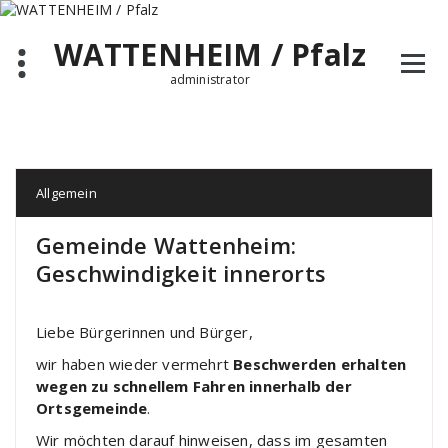
Zum
Inhalt
WATTENHEIM / Pfalz
springen
administrator
Allgemein
Gemeinde Wattenheim:
Geschwindigkeit innerorts
Liebe Bürgerinnen und Bürger,
wir haben wieder vermehrt
Beschwerden erhalten
wegen zu schnellem Fahren innerhalb der
Ortsgemeinde
.
Wir möchten darauf hinweisen, dass im gesamten