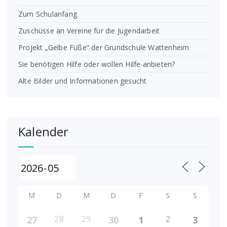
Zum Schulanfang
Zuschüsse an Vereine für die Jugendarbeit
Projekt „Gelbe Füße“ der Grundschule Wattenheim
Sie benötigen Hilfe oder wollen Hilfe anbieten?
Alte Bilder und Informationen gesucht
Kalender
M
D
M
D
F
S
S
28
29
2
27
30
1
3