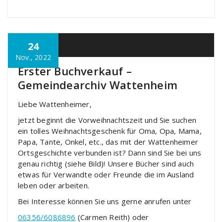
24
Allgemein
Nov., 2022
Erster Buchverkauf –
Gemeindearchiv Wattenheim
Liebe Wattenheimer,
jetzt beginnt die Vorweihnachtszeit und Sie suchen
ein tolles Weihnachtsgeschenk für Oma, Opa, Mama,
Papa, Tante, Onkel, etc., das mit der Wattenheimer
Ortsgeschichte verbunden ist? Dann sind Sie bei uns
genau richtig (siehe Bild)! Unsere Bücher sind auch
etwas für Verwandte oder Freunde die im Ausland
leben oder arbeiten.
Bei Interesse können Sie uns gerne anrufen unter
06356/6086896
(Carmen Reith) oder