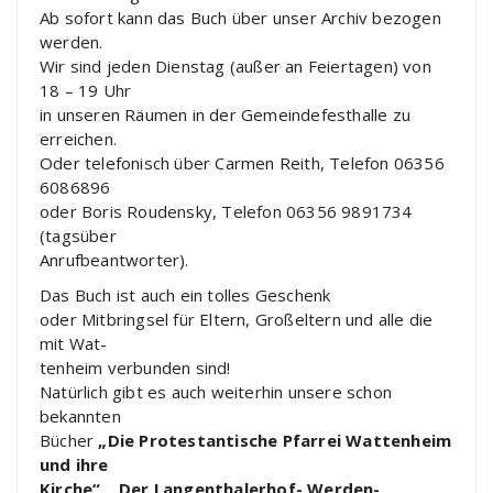
Ab sofort kann das Buch über unser Archiv bezogen
werden.
Wir sind jeden Dienstag (außer an Feiertagen) von
18 – 19 Uhr
in unseren Räumen in der Gemeindefesthalle zu
erreichen.
Oder telefonisch über Carmen Reith, Telefon 06356
6086896
oder Boris Roudensky, Telefon 06356 9891734
(tagsüber
Anrufbeantworter).
Das Buch ist auch ein tolles Geschenk
oder Mitbringsel für Eltern, Großeltern und alle die
mit Wat-
tenheim verbunden sind!
Natürlich gibt es auch weiterhin unsere schon
bekannten
Bücher
„Die Protestantische Pfarrei Wattenheim
und ihre
Kirche“, „Der Langenthalerhof- Werden-