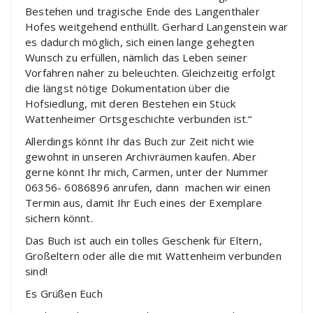
Bestehen und tragische Ende des Langenthaler
Hofes weitgehend enthüllt. Gerhard Langenstein war
es dadurch möglich, sich einen lange gehegten
Wunsch zu erfüllen, nämlich das Leben seiner
Vorfahren näher zu beleuchten. Gleichzeitig erfolgt
die längst nötige Dokumentation über die
Hofsiedlung, mit deren Bestehen ein Stück
Wattenheimer Ortsgeschichte verbunden ist.“
Allerdings könnt Ihr das Buch zur Zeit nicht wie
gewohnt in unseren Archivräumen kaufen. Aber
gerne könnt Ihr mich, Carmen, unter der Nummer
06356- 6086896 anrufen, dann machen wir einen
Termin aus, damit Ihr Euch eines der Exemplare
sichern könnt.
Das Buch ist auch ein tolles Geschenk für Eltern,
Großeltern oder alle die mit Wattenheim verbunden
sind!
Es Grüßen Euch