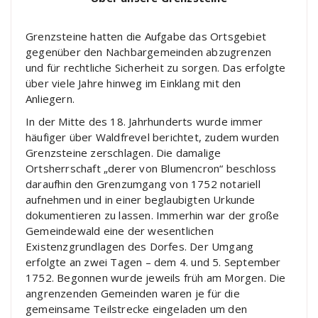
Grenzsteine hatten die Aufgabe das Ortsgebiet
gegenüber den Nachbargemeinden abzugrenzen
und für rechtliche Sicherheit zu sorgen. Das erfolgte
über viele Jahre hinweg im Einklang mit den
Anliegern.
In der Mitte des 18. Jahrhunderts wurde immer
häufiger über Waldfrevel berichtet, zudem wurden
Grenzsteine zerschlagen. Die damalige
Ortsherrschaft „derer von Blumencron“ beschloss
daraufhin den Grenzumgang von 1752 notariell
aufnehmen und in einer beglaubigten Urkunde
dokumentieren zu lassen. Immerhin war der große
Gemeindewald eine der wesentlichen
Existenzgrundlagen des Dorfes. Der Umgang
erfolgte an zwei Tagen – dem 4. und 5. September
1752. Begonnen wurde jeweils früh am Morgen. Die
angrenzenden Gemeinden waren je für die
gemeinsame Teilstrecke eingeladen um den