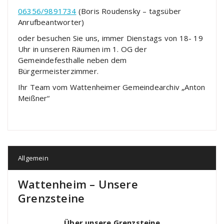
06356/9891734
(Boris Roudensky – tagsüber
Anrufbeantworter)
oder besuchen Sie uns, immer Dienstags von 18- 19
Uhr in unseren Räumen im 1. OG der
Gemeindefesthalle neben dem
Bürgermeisterzimmer.
Ihr Team vom Wattenheimer Gemeindearchiv „Anton
Meißner“
Allgemein
Wattenheim – Unsere
Grenzsteine
Über unsere Grenzsteine