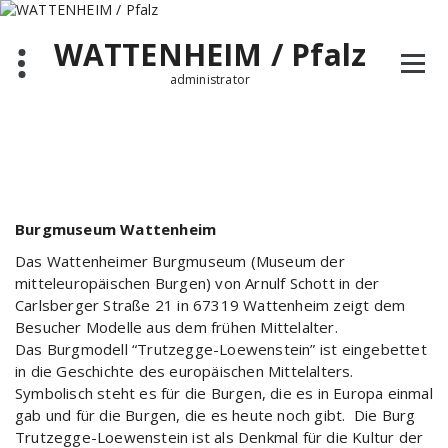
Zum
Inhalt
WATTENHEIM / Pfalz
springen
administrator
Burgmuseum Wattenheim
Das Wattenheimer Burgmuseum (Museum der
mitteleuropäischen Burgen) von Arnulf Schott in der
Carlsberger Straße 21 in 67319 Wattenheim zeigt dem
Besucher Modelle aus dem frühen Mittelalter.
Das Burgmodell “Trutzegge-Loewenstein” ist eingebettet
in die Geschichte des europäischen Mittelalters.
Symbolisch steht es für die Burgen, die es in Europa einmal
gab und für die Burgen, die es heute noch gibt. Die Burg
Trutzegge-Loewenstein ist als Denkmal für die Kultur der