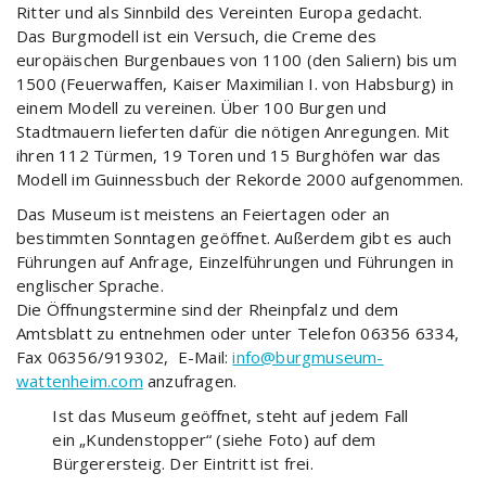
Ritter und als Sinnbild des Vereinten Europa gedacht.
Das Burgmodell ist ein Versuch, die Creme des
europäischen Burgenbaues von 1100 (den Saliern) bis um
1500 (Feuerwaffen, Kaiser Maximilian I. von Habsburg) in
einem Modell zu vereinen. Über 100 Burgen und
Stadtmauern lieferten dafür die nötigen Anregungen. Mit
ihren 112 Türmen, 19 Toren und 15 Burghöfen war das
Modell im Guinnessbuch der Rekorde 2000 aufgenommen.
Das Museum ist meistens an Feiertagen oder an
bestimmten Sonntagen geöffnet. Außerdem gibt es auch
Führungen auf Anfrage, Einzelführungen und Führungen in
englischer Sprache.
Die Öffnungstermine sind der Rheinpfalz und dem
Amtsblatt zu entnehmen oder unter Telefon 06356 6334,
Fax 06356/919302, E-Mail:
info@burgmuseum-
wattenheim.com
anzufragen.
Ist das Museum geöffnet, steht auf jedem Fall
ein „Kundenstopper“ (siehe Foto) auf dem
Bürgerersteig. Der Eintritt ist frei.