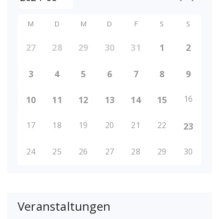
M
D
M
D
F
S
S
27
28
29
30
31
1
2
3
4
5
6
7
8
9
16
10
11
12
13
14
15
17
18
19
20
21
22
23
24
25
26
27
28
29
30
Veranstaltungen