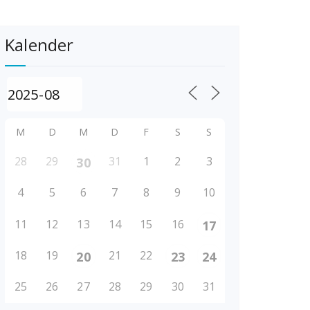
Kalender
M
D
M
D
F
S
S
28
29
31
1
2
3
30
4
5
6
7
8
9
10
11
12
13
14
15
16
17
18
19
21
22
20
23
24
25
26
27
28
29
30
31