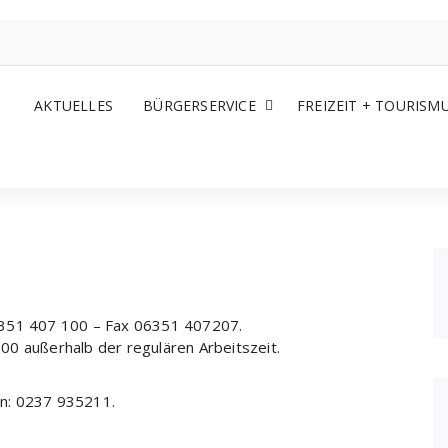
AKTUELLES
BÜRGERSERVICE
FREIZEIT + TOURISM
6351 407 100 – Fax 06351 407207.
0 außerhalb der regulären Arbeitszeit.
n: 0237 935211.