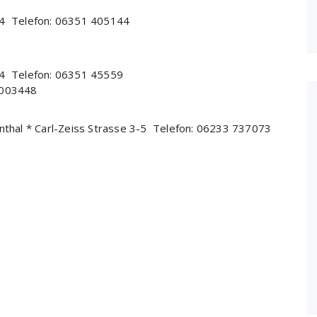
4 Telefon: 06351 405144
4 Telefon: 06351 45559
1003448
hal * Carl-Zeiss Strasse 3-5 Telefon: 06233 737073