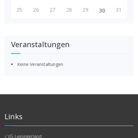
25
26
27
28
29
31
30
Veranstaltungen
Keine Veranstaltungen
Links
VG Leiningerland