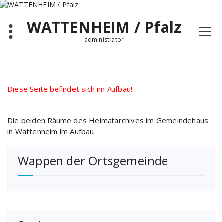
Zum
Inhalt
WATTENHEIM / Pfalz
springen
administrator
Diese Seite befindet sich im Aufbau!
Die beiden Räume des Heimatarchives im Gemeindehaus
in Wattenheim im Aufbau.
Wappen der Ortsgemeinde