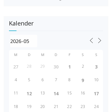
Kalender
M
D
M
D
F
S
S
28
29
2
27
30
1
3
4
5
6
7
8
10
9
11
13
15
16
12
14
17
18
19
20
21
22
23
24